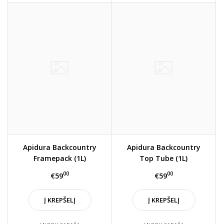
Apidura Backcountry
Apidura Backcountry
Framepack (1L)
Top Tube (1L)
00
00
€59
€59
Į KREPŠELĮ
Į KREPŠELĮ