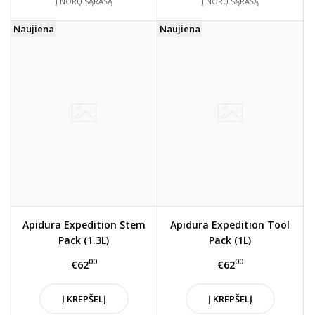
Į NORŲ SĄRAŠĄ
Į NORŲ SĄRAŠĄ
Naujiena
Naujiena
Apidura Expedition Stem
Apidura Expedition Tool
Pack (1.3L)
Pack (1L)
00
00
€62
€62
Į KREPŠELĮ
Į KREPŠELĮ