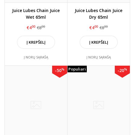
Juice Lubes Chain Juice
Juice Lubes Chain Juice
Wet 65ml
Dry 65ml
00
00
00
00
€4
€8
€4
€8
Į KREPŠELĮ
Į KREPŠELĮ
Į NORŲ SĄRAŠĄ
Į NORŲ SĄRAŠĄ
Populiari
%
%
-50
-20