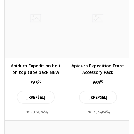
Apidura Expedition bolt
Apidura Expedition Front
on top tube pack NEW
Accessory Pack
STYLE
00
00
€66
€68
Į KREPŠELĮ
Į KREPŠELĮ
Į NORŲ SĄRAŠĄ
Į NORŲ SĄRAŠĄ