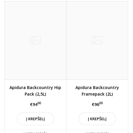
Apidura Backcountry Hip
Apidura Backcountry
Pack (2,5L)
Framepack (2L)
00
00
€94
€96
Į KREPŠELĮ
Į KREPŠELĮ