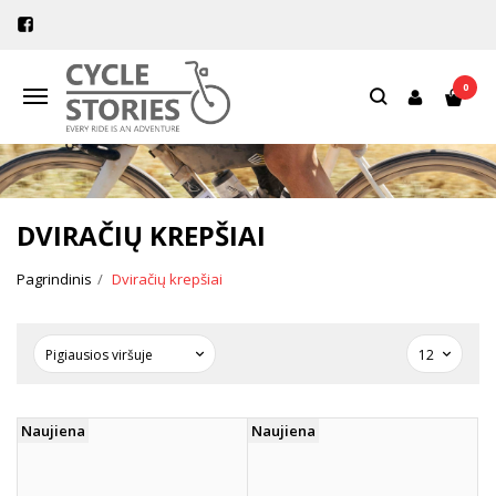
0
Navigacija
DVIRAČIŲ KREPŠIAI
Pagrindinis
Dviračių krepšiai
Naujiena
Naujiena