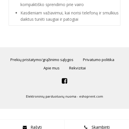
kompaktiško sprendimo prie vairo
Kasdieniam važiavimui, kai norisi telefoną ir smulkius
daiktus turėti saugiai ir patogiai
Prekių pristatymo/grąžinimo sąlygos
Privatumo politika
Apie mus
Rekvizitai
Elektroninių parduotuvių nuoma
-
eshoprent.com
Rašyti
Skambinti