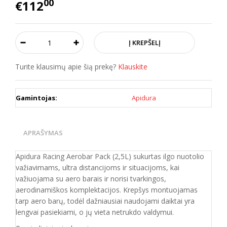
00
€112
Turite klausimų apie šią prekę?
Klauskite
Gamintojas:
Apidura
APRAŠYMAS
Apidura Racing Aerobar Pack (2,5L) sukurtas ilgo nuotolio
važiavimams, ultra distancijoms ir situacijoms, kai
važiuojama su aero barais ir norisi tvarkingos,
aerodinamiškos komplektacijos. Krepšys montuojamas
tarp aero barų, todėl dažniausiai naudojami daiktai yra
lengvai pasiekiami, o jų vieta netrukdo valdymui.