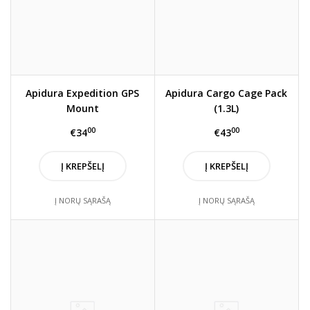
Apidura Expedition GPS
Apidura Cargo Cage Pack
Mount
(1.3L)
00
00
€34
€43
Į KREPŠELĮ
Į KREPŠELĮ
Į NORŲ SĄRAŠĄ
Į NORŲ SĄRAŠĄ