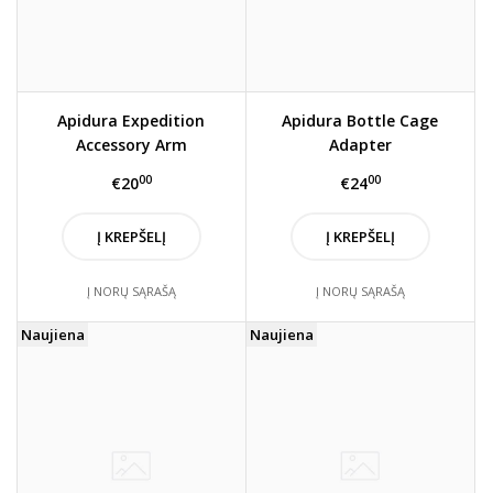
Apidura Expedition
Apidura Bottle Cage
Accessory Arm
Adapter
00
00
€20
€24
Į KREPŠELĮ
Į KREPŠELĮ
Į NORŲ SĄRAŠĄ
Į NORŲ SĄRAŠĄ
Naujiena
Naujiena