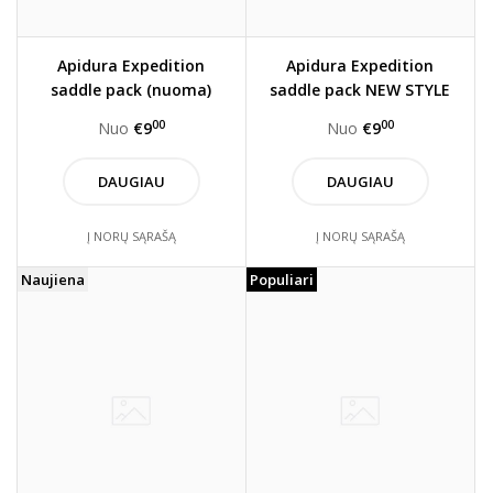
Apidura Expedition
Apidura Expedition
saddle pack (nuoma)
saddle pack NEW STYLE
(Nuoma)
00
00
Nuo
€9
Nuo
€9
DAUGIAU
DAUGIAU
Į NORŲ SĄRAŠĄ
Į NORŲ SĄRAŠĄ
Naujiena
Populiari