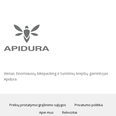
Vienas žinomiausių bikepacking ir turistinių krepšių gamintojas
Apidura.
Prekių pristatymo/grąžinimo sąlygos
Privatumo politika
Apie mus
Rekvizitai