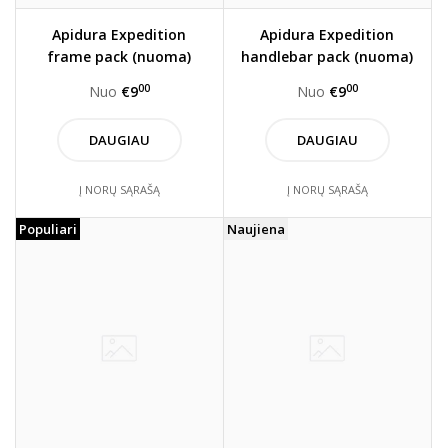
Apidura Expedition
Apidura Expedition
frame pack (nuoma)
handlebar pack (nuoma)
00
00
Nuo
€9
Nuo
€9
DAUGIAU
DAUGIAU
Į NORŲ SĄRAŠĄ
Į NORŲ SĄRAŠĄ
Populiari
Naujiena