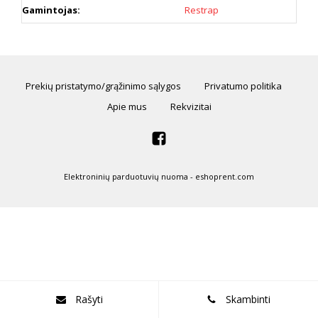
Gamintojas:
Restrap
Prekių pristatymo/grąžinimo sąlygos
Privatumo politika
Apie mus
Rekvizitai
Elektroninių parduotuvių nuoma
-
eshoprent.com
Rašyti
Skambinti