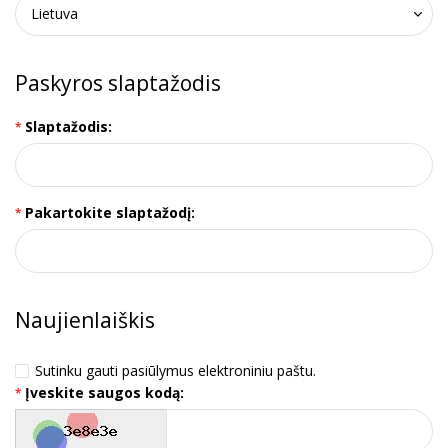
Paskyros slaptažodis
Slaptažodis:
Pakartokite slaptažodį:
Naujienlaiškis
Sutinku gauti pasiūlymus elektroniniu paštu.
Įveskite saugos kodą: