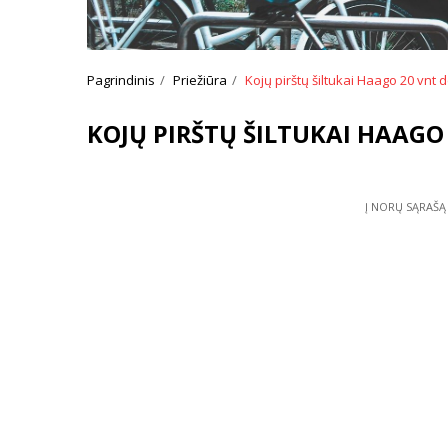
Pagrindinis
Priežiūra
Kojų pirštų šiltukai Haago 20 vnt 
KOJŲ PIRŠTŲ ŠILTUKAI HAAGO
Į NORŲ SĄRAŠĄ