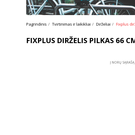
Pagrindinis
Tvirtinimas ir laikikliai
Dirželiai
Fixplus dir
FIXPLUS DIRŽELIS PILKAS 66 C
Į NORŲ SĄRAŠĄ