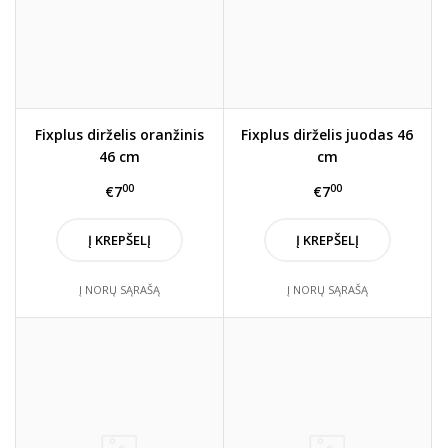
Fixplus dirželis oranžinis
Fixplus dirželis juodas 46
46 cm
cm
00
00
€7
€7
Į KREPŠELĮ
Į KREPŠELĮ
Į NORŲ SĄRAŠĄ
Į NORŲ SĄRAŠĄ