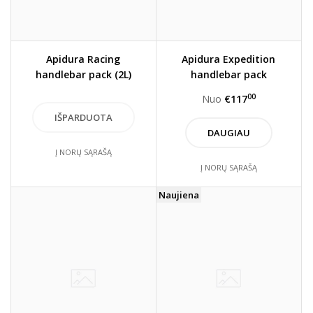
Apidura Racing
Apidura Expedition
handlebar pack (2L)
handlebar pack
00
Nuo
€117
DAUGIAU
Į NORŲ SĄRAŠĄ
Į NORŲ SĄRAŠĄ
Naujiena