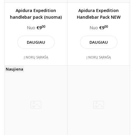
Apidura Expedition
Apidura Expedition
handlebar pack (nuoma)
Handlebar Pack NEW
STYLE (Nuoma)
00
00
Nuo
€9
Nuo
€9
DAUGIAU
DAUGIAU
Į NORŲ SĄRAŠĄ
Į NORŲ SĄRAŠĄ
Naujiena