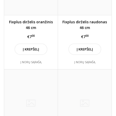
Fixplus dirželis oranžinis
Fixplus dirželis raudonas
46 cm
46 cm
00
00
€7
€7
Į KREPŠELĮ
Į KREPŠELĮ
Į NORŲ SĄRAŠĄ
Į NORŲ SĄRAŠĄ