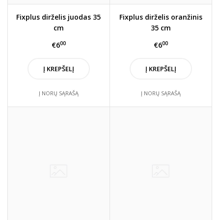
Fixplus dirželis juodas 35
Fixplus dirželis oranžinis
cm
35 cm
00
00
€6
€6
Į KREPŠELĮ
Į KREPŠELĮ
Į NORŲ SĄRAŠĄ
Į NORŲ SĄRAŠĄ