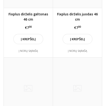
Fixplus dirželis geltonas
Fixplus dirželis juodas 46
46 cm
cm
00
00
€7
€7
Į KREPŠELĮ
Į KREPŠELĮ
Į NORŲ SĄRAŠĄ
Į NORŲ SĄRAŠĄ