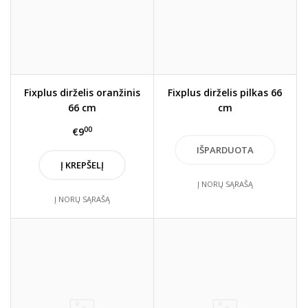
Fixplus dirželis oranžinis
Fixplus dirželis pilkas 66
66 cm
cm
00
€9
Į KREPŠELĮ
Į NORŲ SĄRAŠĄ
Į NORŲ SĄRAŠĄ