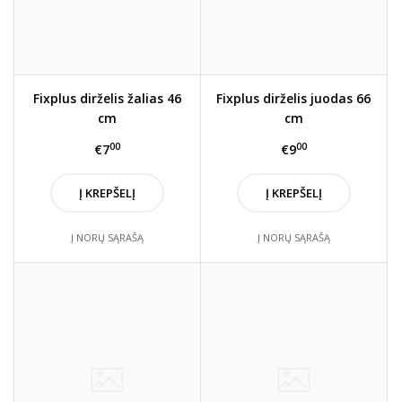
Fixplus dirželis žalias 46
Fixplus dirželis juodas 66
cm
cm
00
00
€7
€9
Į KREPŠELĮ
Į KREPŠELĮ
Į NORŲ SĄRAŠĄ
Į NORŲ SĄRAŠĄ